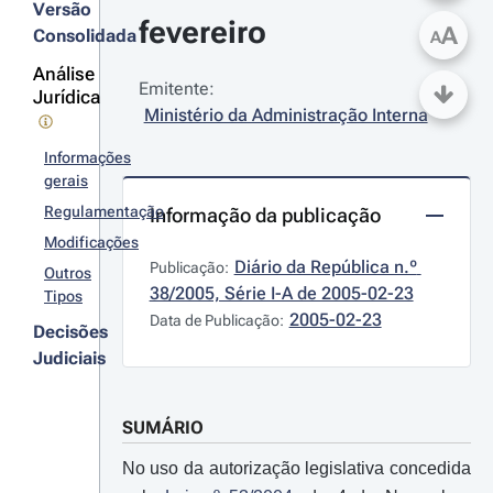
Versão
fevereiro
A
Consolidada
A
Análise
Emitente:
Jurídica
Ministério da Administração Interna
Informações
gerais
Regulamentação
Informação da publicação
Modificações
Diário da República n.º 
Publicação:
Outros
38/2005, Série I-A de 2005-02-23
Tipos
2005-02-23
Data de Publicação:
Decisões
Judiciais
SUMÁRIO
No uso da autorização legislativa concedida