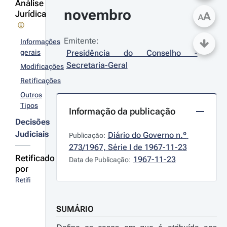
Análise
novembro
Jurídica
A
A
Emitente:
Informações
gerais
Presidência do Conselho - 
Secretaria-Geral
Modificações
Retificações
Outros
Tipos
Informação da publicação
Decisões
Judiciais
Diário do Governo n.º 
Publicação:
273/1967, Série I de 1967-11-23
Retificado
1967-11-23
Data de Publicação:
por
Retificação
SUMÁRIO