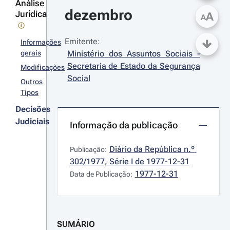
Análise
dezembro
Jurídica
A
A
Emitente:
Informações
gerais
Ministério dos Assuntos Sociais - 
Secretaria de Estado da Segurança 
Modificações
Social
Outros
Tipos
Decisões
Judiciais
Informação da publicação
Diário da República n.º 
Publicação:
302/1977, Série I de 1977-12-31
1977-12-31
Data de Publicação:
SUMÁRIO