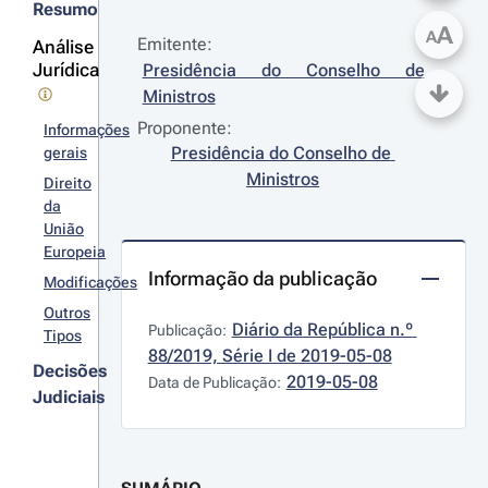
Resumo
A
A
Emitente:
Análise
Jurídica
Presidência do Conselho de 
Ministros
Proponente:
Informações
Presidência do Conselho de 
gerais
Ministros
Direito
da
União
Europeia
Informação da publicação
Modificações
Outros
Diário da República n.º 
Publicação:
Tipos
88/2019, Série I de 2019-05-08
Decisões
2019-05-08
Data de Publicação:
Judiciais