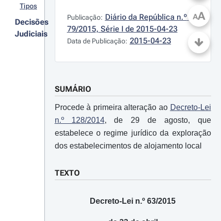
Tipos
A
Diário da República n.º 
A
Publicação:
Decisões
79/2015, Série I de 2015-04-23
Judiciais
2015-04-23
Data de Publicação:
SUMÁRIO
Procede à primeira alteração ao
Decreto-Lei
n.º 128/2014
, de 29 de agosto, que
estabelece o regime jurídico da exploração
dos estabelecimentos de alojamento local
TEXTO
Decreto-Lei n.º 63/2015