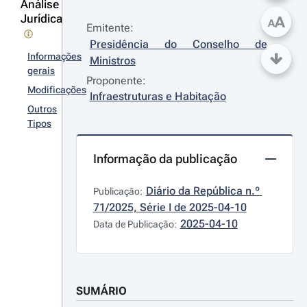
Análise
Jurídica
A
A
Emitente:
Presidência do Conselho de 
Informações
Ministros
gerais
Proponente:
Modificações
Infraestruturas e Habitação
Outros
Tipos
Informação da publicação
Diário da República n.º 
Publicação:
71/2025, Série I de 2025-04-10
2025-04-10
Data de Publicação:
SUMÁRIO