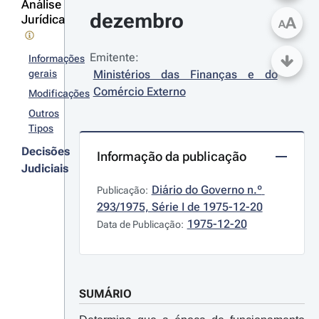
Análise
dezembro
Jurídica
A
A
Emitente:
Informações
gerais
Ministérios das Finanças e do 
Comércio Externo
Modificações
Outros
Tipos
Decisões
Informação da publicação
Judiciais
Diário do Governo n.º 
Publicação:
293/1975, Série I de 1975-12-20
1975-12-20
Data de Publicação:
SUMÁRIO