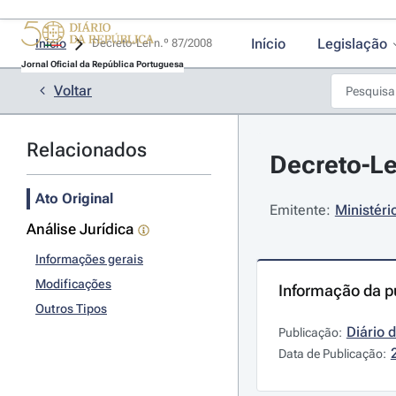
Início
Legislação
Início
Decreto-Lei n.º 87/2008 
Jornal Oficial da República Portuguesa
Voltar
Relacionados
Decreto-Le
Ato Original
Emitente:
Ministéri
Análise Jurídica
Informações gerais
Modificações
Informação da p
Outros Tipos
Diário 
Publicação:
Data de Publicação: