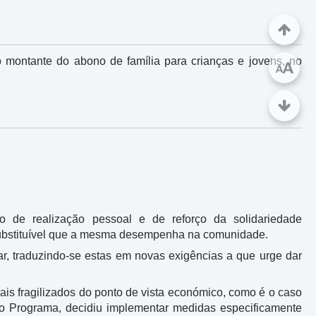
 montante do abono de família para crianças e jovens, no
A
A
ado de realização pessoal e de reforço da solidariedade
nsubstituível que a mesma desempenha na comunidade.
ar, traduzindo-se estas em novas exigências a que urge dar
ais fragilizados do ponto de vista económico, como é o caso
ivo Programa, decidiu implementar medidas especificamente