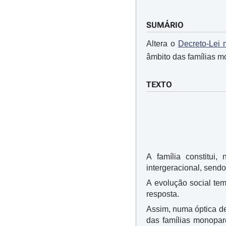
SUMÁRIO
Altera o
Decreto-Lei 
âmbito das famílias m
TEXTO
A família constitui,
intergeracional, send
A evolução social tem
resposta.
Assim, numa óptica de
das famílias monopar