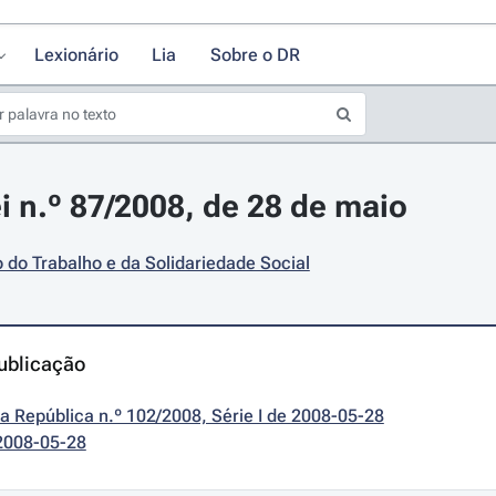
Lexionário
Lia
Sobre o DR
i n.º 87/2008, de 28 de maio
o do Trabalho e da Solidariedade Social
ublicação
da República n.º 102/2008, Série I de 2008-05-28
2008-05-28