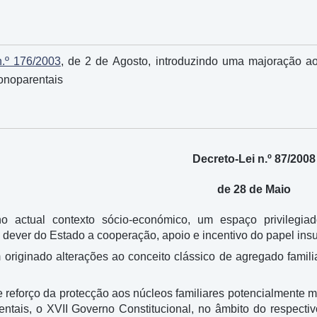
n.º 176/2003
, de 2 de Agosto, introduzindo uma majoração ao
onoparentais
Decreto-Lei n.º 87/2008
de 28 de Maio
 no actual contexto sócio-económico, um espaço privilegi
o dever do Estado a cooperação, apoio e incentivo do papel i
 originado alterações ao conceito clássico de agregado famili
 reforço da protecção aos núcleos familiares potencialmente m
entais, o XVII Governo Constitucional, no âmbito do respect