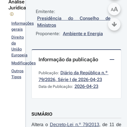
Análise
Jurídica
A
A
Emitente:
Presidência do Conselho de 
Informações
Ministros
gerais
Proponente:
Ambiente e Energia
Direito
da
União
Europeia
Informação da publicação
Modificações
Outros
Diário da República n.º 
Publicação:
Tipos
79/2026, Série I de 2026-04-23
2026-04-23
Data de Publicação:
SUMÁRIO
Altera o
Decreto-Lei n.º 79/2013
, de 11 de