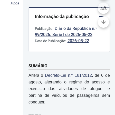
Tipos
A
A
Informação da publicação
Diário da República n.º 
Publicação:
99/2026, Série I de 2026-05-22
2026-05-22
Data de Publicação:
SUMÁRIO
Altera o
Decreto-Lei n.º 181/2012
, de 6 de
agosto, alterando o regime do acesso e
exercício das atividades de aluguer e
partilha de veículos de passageiros sem
condutor.