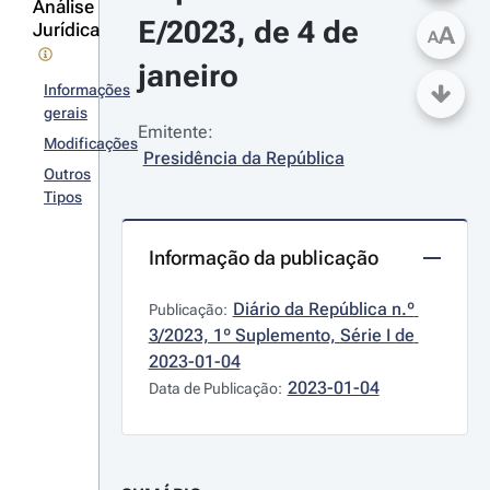
Análise
E/2023, de 4 de 
Jurídica
A
A
janeiro
Informações
gerais
Emitente:
Modificações
Presidência da República
Outros
Tipos
Informação da publicação
Diário da República n.º 
Publicação:
3/2023, 1º Suplemento, Série I de 
2023-01-04
2023-01-04
Data de Publicação: