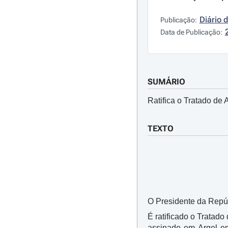
Diário 
Publicação:
Data de Publicação:
SUMÁRIO
Ratifica o Tratado de
TEXTO
O Presidente da Repúbl
É ratificado o Tratad
assinado em Argel em