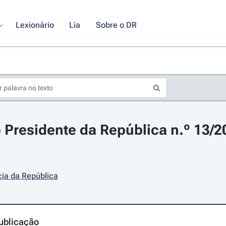
Lexionário
Lia
Sobre o DR
 Presidente da República n.º 13/20
ia da República
ublicação