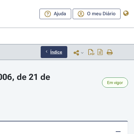
Ajuda
O meu Diário
Índice
06, de 21 de 
Em vigor