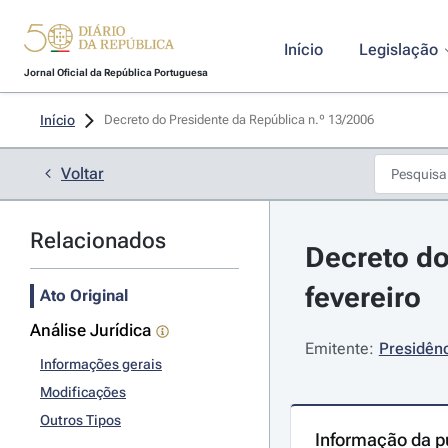
Início
Legislação
Jornal Oficial da República Portuguesa
Início
Decreto do Presidente da República n.º 13/2006 
Voltar
Relacionados
Decreto do
fevereiro
Ato Original
Análise Jurídica
Emitente:
Presidênc
Informações gerais
Modificações
Outros Tipos
Informação da p