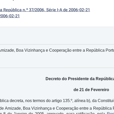
da República n.º 37/2006, Série I-A de 2006-02-21
2006-02-21
 Amizade, Boa Vizinhança e Cooperação entre a República Port
Decreto do Presidente da República
de 21 de Fevereiro
ica decreta, nos termos do artigo 135.º, alínea b), da Constitui
o de Amizade, Boa Vizinhança e Cooperação entre a República 
 8 de Janeiro de 2005, aprovado, para ratificação, pela
Res