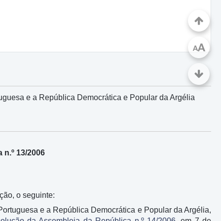
A
A
uguesa e a República Democrática e Popular da Argélia
 n.º 13/2006
ção, o seguinte:
Portuguesa e a República Democrática e Popular da Argélia,
olução da Assembleia da República n.º 14/2006
, em 7 de