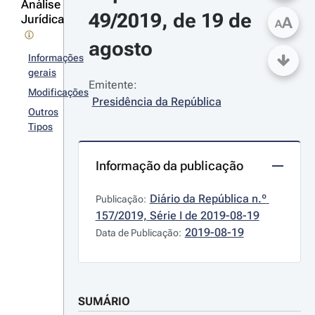
Análise
49/2019, de 19 de 
Jurídica
A
A
agosto
Informações
gerais
Emitente:
Modificações
Presidência da República
Outros
Tipos
Informação da publicação
Diário da República n.º 
Publicação:
157/2019, Série I de 2019-08-19
2019-08-19
Data de Publicação:
SUMÁRIO