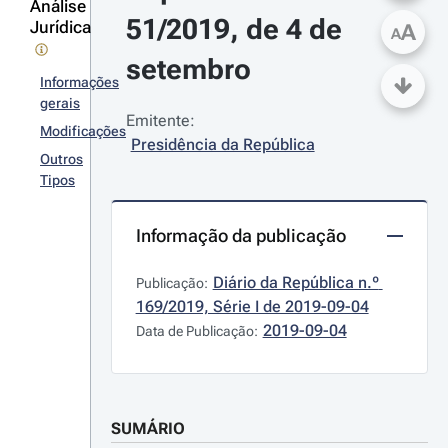
Análise
51/2019, de 4 de 
Jurídica
A
A
setembro
Informações
gerais
Emitente:
Modificações
Presidência da República
Outros
Tipos
Informação da publicação
Diário da República n.º 
Publicação:
169/2019, Série I de 2019-09-04
2019-09-04
Data de Publicação:
SUMÁRIO