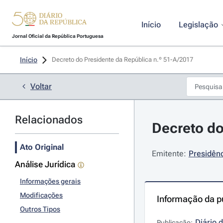
Início
Legislação
Jornal Oficial da República Portuguesa
Início
Decreto do Presidente da República n.º 51-A/2017 
Voltar
Relacionados
Decreto do
Ato Original
Emitente:
Presidênc
Análise Jurídica
Informações gerais
Modificações
Informação da p
Outros Tipos
Diário 
Publicação: