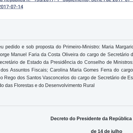
2017-07-14
u pedido e sob proposta do Primeiro-Ministro: Maria Margari
orge Manuel Faria da Costa Oliveira do cargo de Secretário 
cretário de Estado da Presidência do Conselho de Ministro
 dos Assuntos Fiscais; Carolina Maria Gomes Ferra do carg
o Rego dos Santos Vasconcelos do cargo de Secretário de Est
do das Florestas e do Desenvolvimento Rural
Decreto do Presidente da República 
de 14 de julho