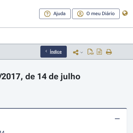
Ajuda
O meu Diário
Índice
/2017, de 14 de julho
14