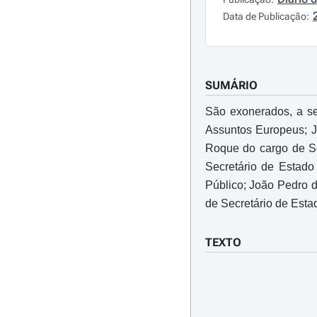
Data de Publicação:
SUMÁRIO
São exonerados, a se
Assuntos Europeus; J
Roque do cargo de Se
Secretário de Estado
Público; João Pedro d
de Secretário de Esta
TEXTO