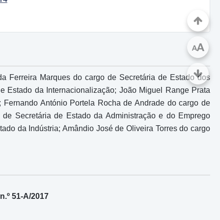
A
A
da Ferreira Marques do cargo de Secretária de Estado dos
de Estado da Internacionalização; João Miguel Range Prata
s; Fernando António Portela Rocha de Andrade do cargo de
o de Secretária de Estado da Administração e do Emprego
ado da Indústria; Amândio José de Oliveira Torres do cargo
n.º 51-A/2017