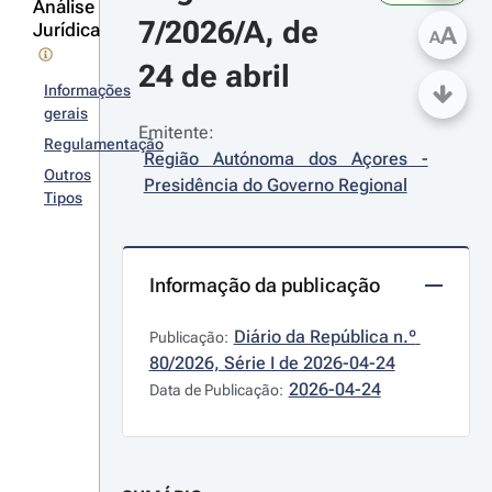
Análise
7/2026/A, de 
Jurídica
A
A
24 de abril
Informações
gerais
Emitente:
Regulamentação
Região Autónoma dos Açores - 
Outros
Presidência do Governo Regional
Tipos
Informação da publicação
Diário da República n.º 
Publicação:
80/2026, Série I de 2026-04-24
2026-04-24
Data de Publicação: