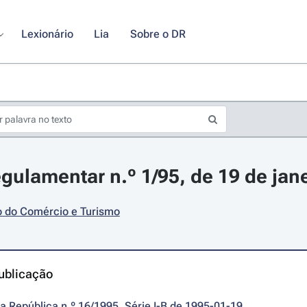
Lexionário
Lia
Sobre o DR
gulamentar n.º 1/95, de 19 de jan
o do Comércio e Turismo
ublicação
da República n.º 16/1995, Série I-B de 1995-01-19