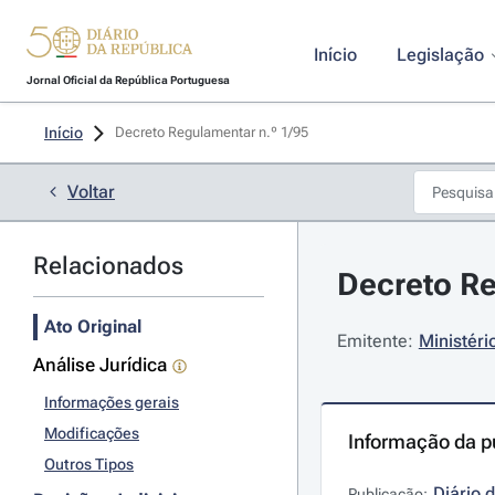
Início
Legislação
Jornal Oficial da República Portuguesa
Início
Decreto Regulamentar n.º 1/95 
Voltar
Relacionados
Decreto Re
Ato Original
Emitente:
Ministéri
Análise Jurídica
Informações gerais
Modificações
Informação da p
Outros Tipos
Diário 
Publicação: