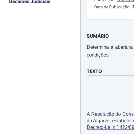
Decisões Judiciais
Data de Publicação:
SUMÁRIO
Determina a abertura
condições
TEXTO
A
Resolução do Conse
do Algarve, estabelec
Decreto-Lei n.º 422/8