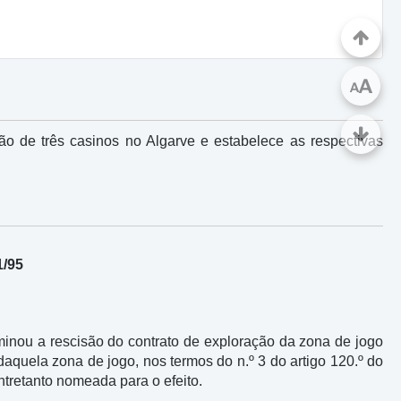
A
A
o de três casinos no Algarve e estabelece as respectivas
1/95
erminou a rescisão do contrato de exploração da zona de jogo
daquela zona de jogo, nos termos do n.º 3 do artigo 120.º do
tretanto nomeada para o efeito.