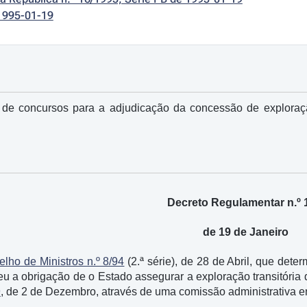
1995-01-19
 de concursos para a adjudicação da concessão de exploraçã
Decreto Regulamentar n.º 
de 19 de Janeiro
lho de Ministros n.º 8/94
(2.ª série), de 28 de Abril, que det
eu a obrigação de o Estado assegurar a exploração transitória 
9
, de 2 de Dezembro, através de uma comissão administrativa en