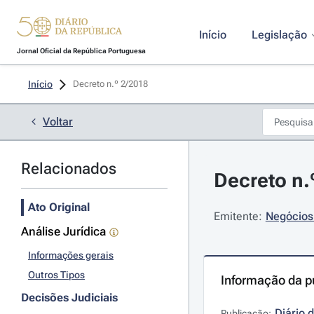
Início
Legislação
Jornal Oficial da República Portuguesa
Início
Decreto n.º 2/2018 
Voltar
Relacionados
Decreto n.
Ato Original
Emitente:
Negócios
Análise Jurídica
Informações gerais
Outros Tipos
Informação da p
Decisões Judiciais
Diário 
Publicação: