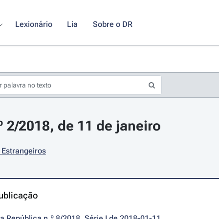
Lexionário
Lia
Sobre o DR
º 2/2018, de 11 de janeiro
 Estrangeiros
ublicação
da República n.º 8/2018, Série I de 2018-01-11