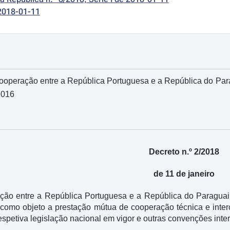
2018-01-11
ooperação entre a República Portuguesa e a República do Par
2016
Decreto n.º 2/2018
de 11 de janeiro
ão entre a República Portuguesa e a República do Paraguai
 como objeto a prestação mútua de cooperação técnica e inter
spetiva legislação nacional em vigor e outras convenções inter