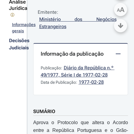
Análise
Jurídica
A
A
Emitente:
Ministério dos Negócios 
Informações
Estrangeiros
gerais
Decisões
Judiciais
Informação da publicação
Diário da República n.º 
Publicação:
49/1977, Série I de 1977-02-28
1977-02-28
Data de Publicação:
SUMÁRIO
Aprova o Protocolo que altera o Acordo
entre a República Portuguesa e o Grão-