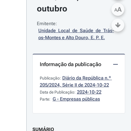
outubro
A
A
Emitente:
Unidade Local de Saúde de Trás-
os-Montes e Alto Douro, E. P. E.
Informação da publicação
Diário da República n.º 
Publicação:
205/2024, Série II de 2024-10-22
2024-10-22
Data de Publicação:
G - Empresas públicas
Parte:
SUMÁRIO