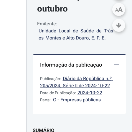
outubro
A
A
Emitente:
Unidade Local de Saúde de Trás-
os-Montes e Alto Douro, E. P. E.
Informação da publicação
Diário da República n.º 
Publicação:
205/2024, Série II de 2024-10-22
2024-10-22
Data de Publicação:
G - Empresas públicas
Parte:
SUMÁRIO