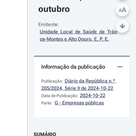
outubro
A
A
Emitente:
Unidade Local de Saúde de Trás-
os-Montes e Alto Douro, E. P. E.
Informação da publicação
Diário da República n.º 
Publicação:
205/2024, Série II de 2024-10-22
2024-10-22
Data de Publicação:
G - Empresas públicas
Parte:
SUMÁRIO