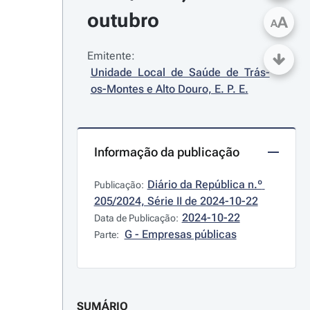
outubro
A
A
Emitente:
Unidade Local de Saúde de Trás-
os-Montes e Alto Douro, E. P. E.
Informação da publicação
Diário da República n.º 
Publicação:
205/2024, Série II de 2024-10-22
2024-10-22
Data de Publicação:
G - Empresas públicas
Parte:
SUMÁRIO