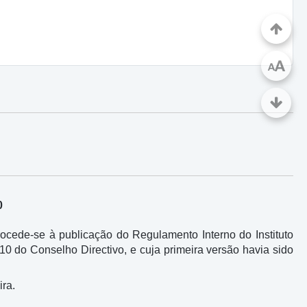
A
A
0
procede-se à publicação do Regulamento Interno do Instituto
10 do Conselho Directivo, e cuja primeira versão havia sido
ira.