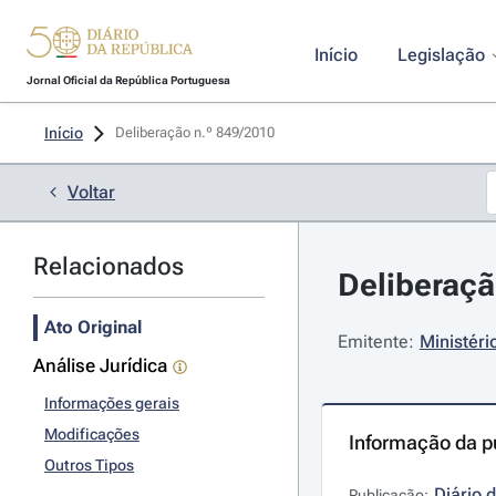
Início
Legislação
Jornal Oficial da República Portuguesa
Início
Deliberação n.º 849/2010 
Voltar
Relacionados
Deliberaçã
Ato Original
Emitente:
Ministério
Análise Jurídica
Informações gerais
Modificações
Informação da p
Outros Tipos
Diário 
Publicação: