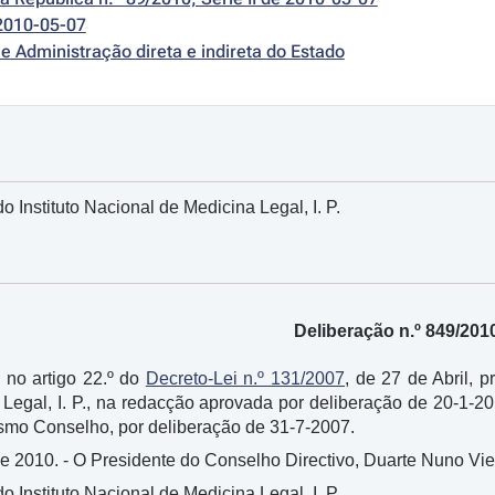
2010-05-07
e Administração direta e indireta do Estado
 Instituto Nacional de Medicina Legal, I. P.
Deliberação n.º 849/201
 no artigo 22.º do
Decreto-Lei n.º 131/2007
, de 27 de Abril, 
Legal, I. P., na redacção aprovada por deliberação de 20-1-20
smo Conselho, por deliberação de 31-7-2007.
de 2010. - O Presidente do Conselho Directivo, Duarte Nuno Vie
 Instituto Nacional de Medicina Legal, I. P.