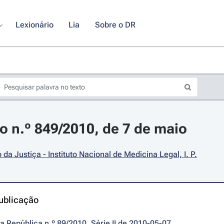
Lexionário
Lia
Sobre o DR
o n.º 849/2010, de 7 de maio
 da Justiça - Instituto Nacional de Medicina Legal, I. P.
ublicação
da República n.º 89/2010, Série II de 2010-05-07