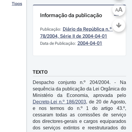
Tipos
A
A
Informação da publicação
Diário da República n.º 
Publicação:
78/2004, Série II de 2004-04-01
2004-04-01
Data de Publicação:
TEXTO
Despacho conjunto n.º 204/2004. - Na
sequência da publicação da Lei Orgânica do
Ministério da Economia, aprovada pelo
Decreto-Lei n.º 186/2003
, de 20 de Agosto,
e nos termos do n.º 1 do artigo 43.º,
cessaram todas as comissões de serviço
dos directores-gerais e cargos equiparados
dos serviços extintos e reestruturados do