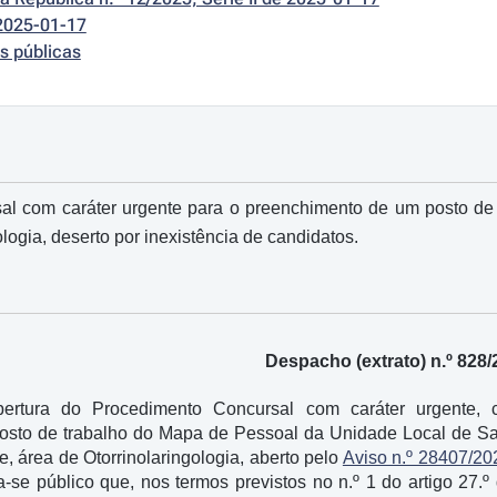
2025-01-17
s públicas
l com caráter urgente para o preenchimento de um posto de t
ologia, deserto por inexistência de candidatos.
Despacho (extrato) n.º 828/
ertura do Procedimento Concursal com caráter urgente, 
sto de trabalho do Mapa de Pessoal da Unidade Local de Saúd
e, área de Otorrinolaringologia, aberto pelo
Aviso n.º 28407/20
-se público que, nos termos previstos no n.º 1 do artigo 27.º