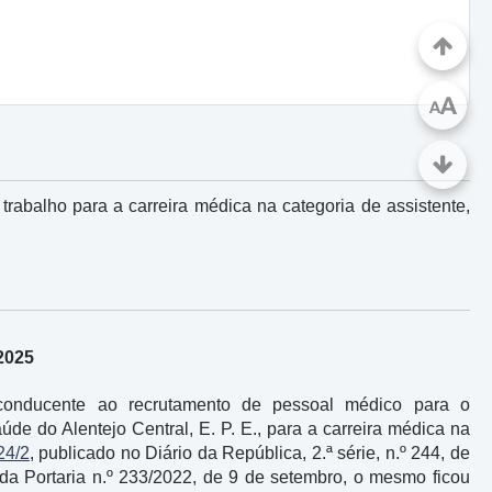
A
A
rabalho para a carreira médica na categoria de assistente,
2025
conducente ao recrutamento de pessoal médico para o
e do Alentejo Central, E. P. E., para a carreira médica na
24/2
, publicado no Diário da República, 2.ª série, n.º 244, de
 da Portaria n.º 233/2022, de 9 de setembro, o mesmo ficou