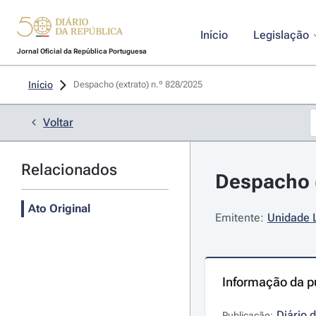
Início
Legislação
Jornal Oficial da República Portuguesa
Início
Despacho (extrato) n.º 828/2025 
Voltar
Relacionados
Despacho (
Ato Original
Emitente:
Unidade L
Informação da p
Diário 
Publicação: