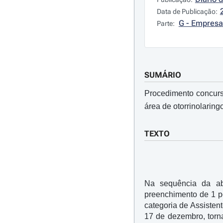
Data de Publicação:
G - Empresa
Parte:
SUMÁRIO
Procedimento concursa
área de otorrinolaring
TEXTO
Na sequência da ab
preenchimento de 1 po
categoria de Assistent
17 de dezembro, torna