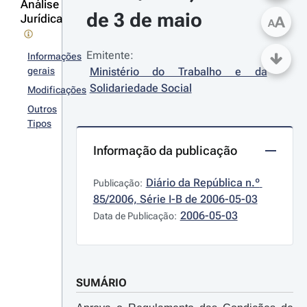
Análise
de 3 de maio
Jurídica
A
A
Emitente:
Informações
gerais
Ministério do Trabalho e da 
Solidariedade Social
Modificações
Outros
Tipos
Informação da publicação
Diário da República n.º 
Publicação:
85/2006, Série I-B de 2006-05-03
2006-05-03
Data de Publicação:
SUMÁRIO