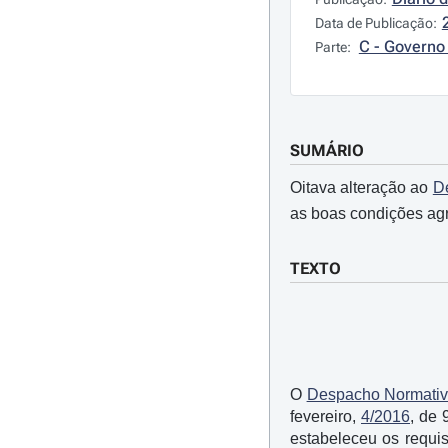
Data de Publicação:
C - Governo 
Parte:
SUMÁRIO
Oitava alteração ao
D
as boas condições agr
TEXTO
O
Despacho Normativ
fevereiro,
4/2016
, de 
estabeleceu os requi