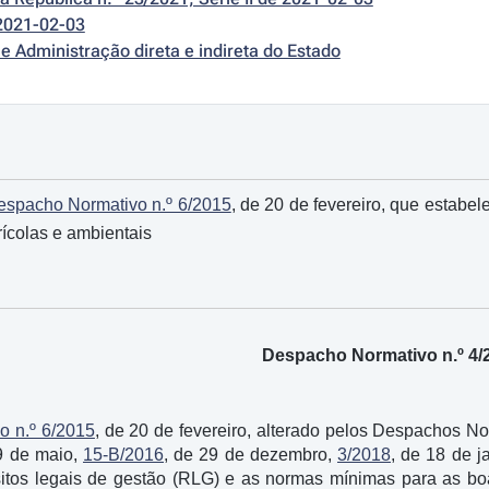
2021-02-03
e Administração direta e indireta do Estado
espacho Normativo n.º 6/2015
, de 20 de fevereiro, que estabe
ícolas e ambientais
Despacho Normativo n.º 4/
o n.º 6/2015
, de 20 de fevereiro, alterado pelos Despachos N
9 de maio,
15-B/2016
, de 29 de dezembro,
3/2018
, de 18 de j
sitos legais de gestão (RLG) e as normas mínimas para as bo