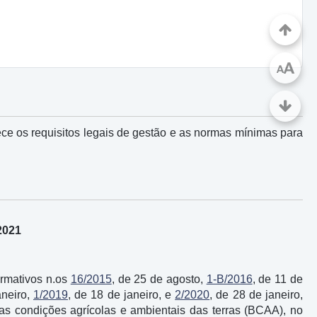
A
A
lece os requisitos legais de gestão e as normas mínimas para
2021
ormativos n.os
16/2015
, de 25 de agosto,
1-B/2016
, de 11 de
aneiro,
1/2019
, de 18 de janeiro, e
2/2020
, de 28 de janeiro,
as condições agrícolas e ambientais das terras (BCAA), no