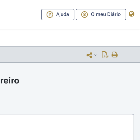
Ajuda
O meu Diário
reiro