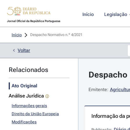
Início
Legislação
Jornal Oficial da República Portuguesa
Início
Despacho Normativo n.º 4/2021 
Voltar
Relacionados
Despacho N
Ato Original
Emitente:
Agricultu
Análise Jurídica
Informações gerais
Direito da União Europeia
Informação da p
Modificações
Diário 
Publicação: