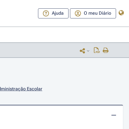
Ajuda
O meu Diário
dministração Escolar