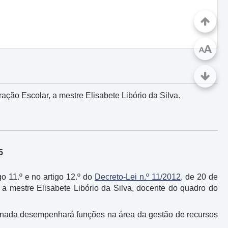
A
A
ação Escolar, a mestre Elisabete Libório da Silva.
5
go 11.º e no artigo 12.º do
Decreto-Lei n.º 11/2012
, de 20 de
 a mestre Elisabete Libório da Silva, docente do quadro do
designada desempenhará funções na área da gestão de recursos