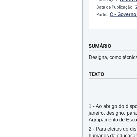
Data de Publicação:
C - Governo 
Parte:
SUMÁRIO
Designa, como técnica
TEXTO
1 - Ao abrigo do dispo
janeiro, designo, par
Agrupamento de Escola
2 - Para efeitos do di
humanos da educação