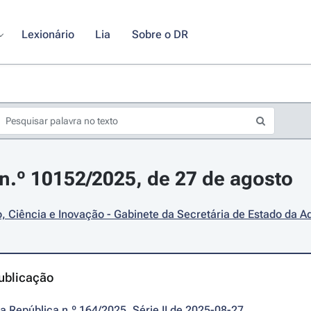
Lexionário
Lia
Sobre o DR
.º 10152/2025, de 27 de agosto
 Ciência e Inovação - Gabinete da Secretária de Estado da A
ublicação
da República n.º 164/2025, Série II de 2025-08-27