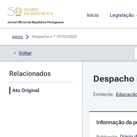
Início
Legislação
Jornal Oficial da República Portuguesa
Início
Despacho n.º 10152/2025 
Voltar
Relacionados
Despacho n
Ato Original
Emitente:
Educação,
Informação da p
Diário 
Publicação: