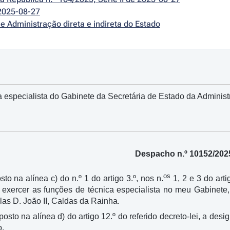
2025-08-27
e Administração direta e indireta do Estado
 especialista do Gabinete da Secretária de Estado da Administr
Despacho n.º 10152/202
os
sto na alínea c) do n.º 1 do artigo 3.º, nos n.
1, 2 e 3 do arti
a exercer as funções de técnica especialista no meu Gabinete,
s D. João II, Caldas da Rainha.
sposto na alínea d) do artigo 12.º do referido decreto-lei, a 
.