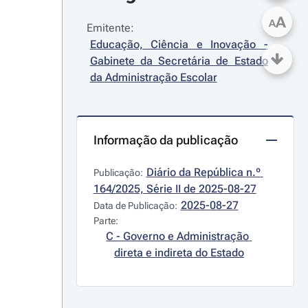
A
A
Emitente:
Educação, Ciência e Inovação - 
Gabinete da Secretária de Estado 
da Administração Escolar
Informação da publicação
Diário da República n.º 
Publicação:
164/2025, Série II de 2025-08-27
2025-08-27
Data de Publicação:
Parte:
C - Governo e Administração 
direta e indireta do Estado