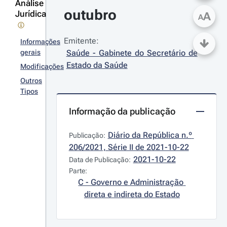
Análise
outubro
Jurídica
A
A
Emitente:
Informações
gerais
Saúde - Gabinete do Secretário de 
Estado da Saúde
Modificações
Outros
Tipos
Informação da publicação
Diário da República n.º 
Publicação:
206/2021, Série II de 2021-10-22
2021-10-22
Data de Publicação:
Parte:
C - Governo e Administração 
direta e indireta do Estado