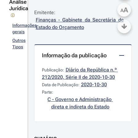
Análise
Jurídica
A
A
Emitente:
Finanças - Gabinete da Secretária de 
Informações
Estado do Orçamento
gerais
Outros
Tipos
Informação da publicação
Diário da República n.º 
Publicação:
212/2020, Série II de 2020-10-30
2020-10-30
Data de Publicação:
Parte:
C - Governo e Administração 
direta e indireta do Estado