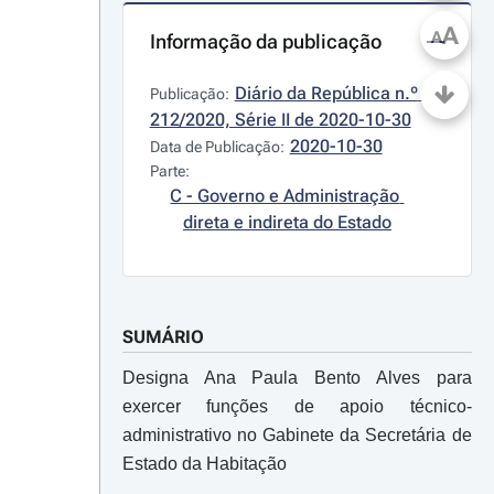
A
A
Informação da publicação
Diário da República n.º 
Publicação:
212/2020, Série II de 2020-10-30
2020-10-30
Data de Publicação:
Parte:
C - Governo e Administração 
direta e indireta do Estado
SUMÁRIO
Designa Ana Paula Bento Alves para
exercer funções de apoio técnico-
administrativo no Gabinete da Secretária de
Estado da Habitação