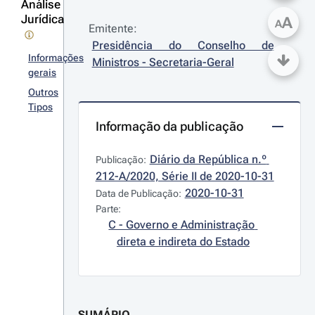
Análise
Jurídica
A
A
Emitente:
Presidência do Conselho de 
Informações
Ministros - Secretaria-Geral
gerais
Outros
Tipos
Informação da publicação
Diário da República n.º 
Publicação:
212-A/2020, Série II de 2020-10-31
2020-10-31
Data de Publicação:
Parte:
C - Governo e Administração 
direta e indireta do Estado
SUMÁRIO