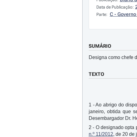
Data de Publicação:
C - Governo 
Parte:
SUMÁRIO
Designa como chefe do
TEXTO
1 - Ao abrigo do dispo
janeiro, obtida que 
Desembargador Dr. He
2 - O designado opta 
n.º 11/2012
, de 20 de 