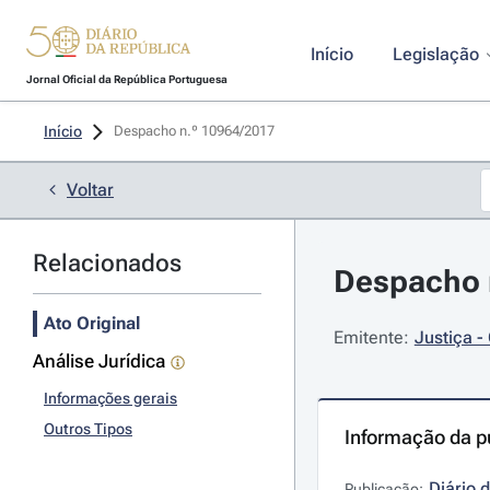
Início
Legislação
Jornal Oficial da República Portuguesa
Início
Despacho n.º 10964/2017 
Voltar
Relacionados
Despacho 
Ato Original
Emitente:
Justiça -
Análise Jurídica
Informações gerais
Outros Tipos
Informação da p
Diário 
Publicação: