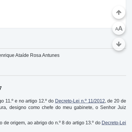
A
A
enrique Ataíde Rosa Antunes
7
igo 11.º e no artigo 12.º do
Decreto-Lei n.º 11/2012
, de 20 de
atura, designo como chefe do meu gabinete, o Senhor Juiz
 de origem, ao abrigo do n.º 8 do artigo 13.º do
Decreto-Lei