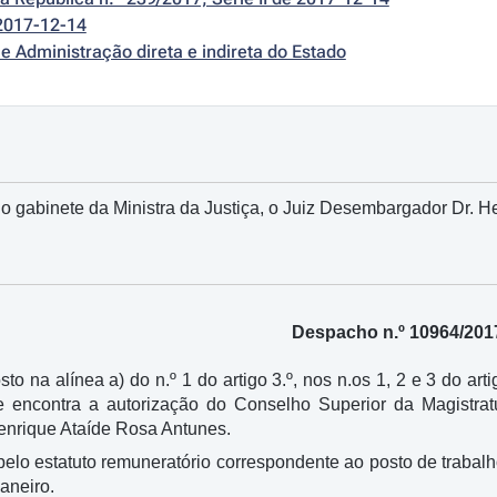
2017-12-14
e Administração direta e indireta do Estado
 gabinete da Ministra da Justiça, o Juiz Desembargador Dr. H
Despacho n.º 10964/201
sto na alínea a) do n.º 1 do artigo 3.º, nos n.os 1, 2 e 3 do art
se encontra a autorização do Conselho Superior da Magistr
nrique Ataíde Rosa Antunes.
pelo estatuto remuneratório correspondente ao posto de trabalho
janeiro.