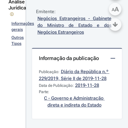
Análise
Jurídica
A
A
Emitente:
Negócios Estrangeiros - Gabinete 
Informações
do Ministro de Estado e dos 
gerais
Negócios Estrangeiros
Outros
Tipos
Informação da publicação
Diário da República n.º 
Publicação:
229/2019, Série II de 2019-11-28
2019-11-28
Data de Publicação:
Parte:
C - Governo e Administração 
direta e indireta do Estado