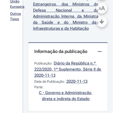
União
Estrangeiros, dos Ministros da 
Europeia
A
A
Defesa Nacional e da 
Outros
Administração Interna, da Ministra 
Tipos
da Saúde e do Ministro das 
Infraestruturas e da Habitação
Informação da publicação
Diário da República n.º 
Publicação:
222/2020, 1º Suplemento, Série II de 
2020-11-13
2020-11-13
Data de Publicação:
Parte:
C - Governo e Administração 
direta e indireta do Estado