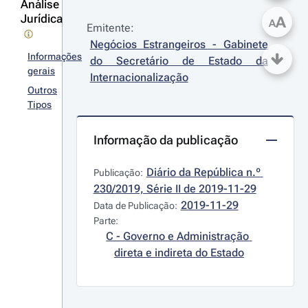
Análise
Jurídica
A
A
Emitente:
Negócios Estrangeiros - Gabinete 
Informações
do Secretário de Estado da 
gerais
Internacionalização
Outros
Tipos
Informação da publicação
Diário da República n.º 
Publicação:
230/2019, Série II de 2019-11-29
2019-11-29
Data de Publicação:
Parte:
C - Governo e Administração 
direta e indireta do Estado