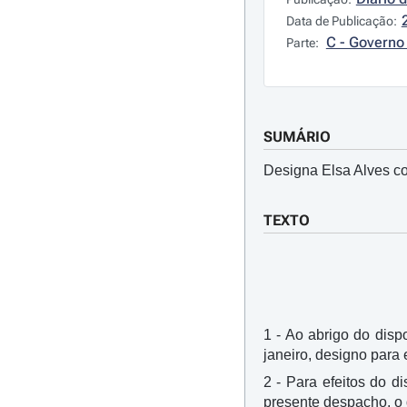
Data de Publicação:
C - Governo 
Parte:
SUMÁRIO
Designa Elsa Alves co
TEXTO
1 - Ao abrigo do dispo
janeiro, designo para
2 - Para efeitos do d
presente despacho, o q