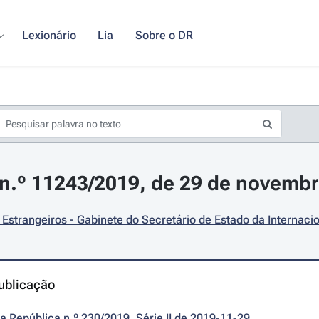
Lexionário
Lia
Sobre o DR
n.º 11243/2019, de 29 de novemb
Estrangeiros - Gabinete do Secretário de Estado da Internaci
ublicação
da República n.º 230/2019, Série II de 2019-11-29