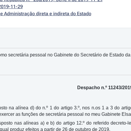
2019-11-29
e Administração direta e indireta do Estado
mo secretária pessoal no Gabinete do Secretário de Estado da
Despacho n.º 11243/201
sto na alínea d) do n.º 1 do artigo 3.º, nos n.os 1 a 3 do arti
 exercer as funções de secretária pessoal no meu Gabinete El
isposto nas alíneas a) e b) do artigo 12.º do referido decreto
ual produz efeitos a partir de 26 de outubro de 2019.