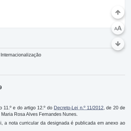
A
A
 Internacionalização
9
go 11.º e do artigo 12.º do
Decreto-Lei n.º 11/2012
, de 20 de
sa Maria Rosa Alves Fernandes Nunes.
-lei, a nota curricular da designada é publicada em anexo ao