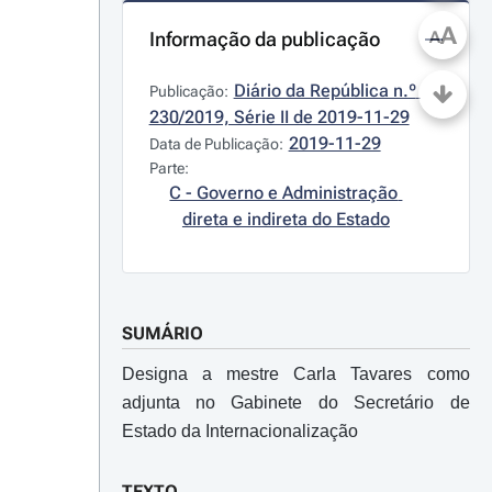
A
Informação da publicação
A
Diário da República n.º 
Publicação:
230/2019, Série II de 2019-11-29
2019-11-29
Data de Publicação:
Parte:
C - Governo e Administração 
direta e indireta do Estado
SUMÁRIO
Designa a mestre Carla Tavares como
adjunta no Gabinete do Secretário de
Estado da Internacionalização
TEXTO