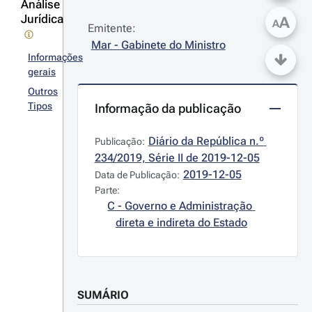
Análise
Jurídica
A
A
Emitente:
Mar - Gabinete do Ministro
Informações
gerais
Outros
Tipos
Informação da publicação
Diário da República n.º 
Publicação:
234/2019, Série II de 2019-12-05
2019-12-05
Data de Publicação:
Parte:
C - Governo e Administração 
direta e indireta do Estado
SUMÁRIO