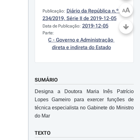
A
Diário da República n.º 
A
Publicação:
234/2019, Série II de 2019-12-05
2019-12-05
Data de Publicação:
Parte:
C - Governo e Administração 
direta e indireta do Estado
SUMÁRIO
Designa a Doutora Maria Inês Patrício
Lopes Gameiro para exercer funções de
técnica especialista no Gabinete do Ministro
do Mar
TEXTO