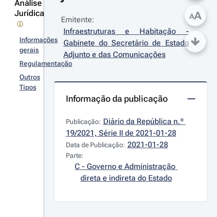
Análise
Jurídica
A
A
Emitente:
Infraestruturas e Habitação - 
Informações
Gabinete do Secretário de Estado 
gerais
Adjunto e das Comunicações
Regulamentação
Outros
Tipos
Informação da publicação
Diário da República n.º 
Publicação:
19/2021, Série II de 2021-01-28
2021-01-28
Data de Publicação:
Parte:
C - Governo e Administração 
direta e indireta do Estado