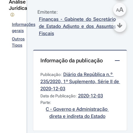
Análise
Jurídica
A
A
Emitente:
Finanças - Gabinete do Secretário 
Informações
de Estado Adjunto e dos Assuntos 
gerais
Fiscais
Outros
Tipos
Informação da publicação
Diário da República n.º 
Publicação:
235/2020, 1º Suplemento, Série II de 
2020-12-03
2020-12-03
Data de Publicação:
Parte:
C - Governo e Administração 
direta e indireta do Estado