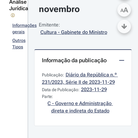
Análise
novembro
Jurídica
A
A
Emitente:
Informações
gerais
Cultura - Gabinete do Ministro
Outros
Tipos
Informação da publicação
Diário da República n.º 
Publicação:
231/2023, Série II de 2023-11-29
2023-11-29
Data de Publicação:
Parte:
C - Governo e Administração 
direta e indireta do Estado