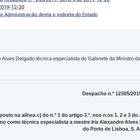
2019-12-20
e Administração direta e indireta do Estado
 Alves Delgado técnica especialista do Gabinete do Ministro da
Despacho n.º 12305/201
posto na alínea c) do n.º 1 do artigo 3.º, nos n.os 1, 2 e 3 do 
gno como técnica especialista a mestre Iris Alexandre Alve
do Porto de Lisboa, S. A