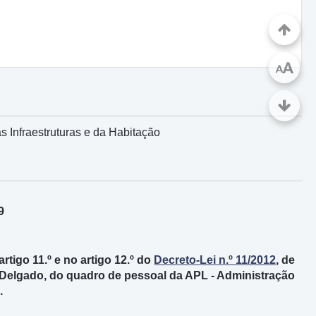
A
A
s Infraestruturas e da Habitação
9
artigo 11.º e no artigo 12.º do
Decreto-Lei n.º 11/2012
, de
s Delgado, do quadro de pessoal da APL - Administração
.