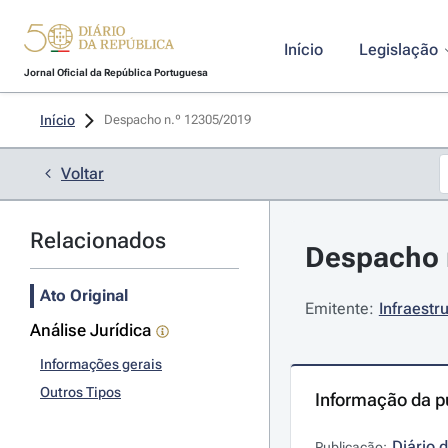
Início
Legislação
Jornal Oficial da República Portuguesa
Início
Despacho n.º 12305/2019 
Voltar
Relacionados
Despacho 
Ato Original
Emitente:
Infraestr
Análise Jurídica
Informações gerais
Outros Tipos
Informação da p
Diário 
Publicação: