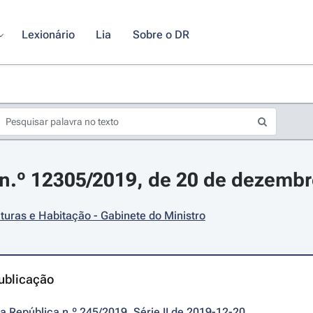
Lexionário
Lia
Sobre o DR
n.º 12305/2019, de 20 de dezemb
uturas e Habitação - Gabinete do Ministro
ublicação
da República n.º 245/2019, Série II de 2019-12-20