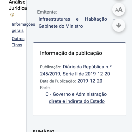
Análise
Jurídica
A
A
Emitente:
Infraestruturas e Habitação - 
Informações
Gabinete do Ministro
gerais
Outros
Tipos
Informação da publicação
Diário da República n.º 
Publicação:
245/2019, Série II de 2019-12-20
2019-12-20
Data de Publicação:
Parte:
C - Governo e Administração 
direta e indireta do Estado
SUMÁRIO