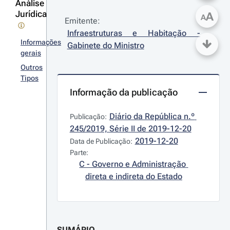
Análise
Jurídica
A
A
Emitente:
Infraestruturas e Habitação - 
Informações
Gabinete do Ministro
gerais
Outros
Tipos
Informação da publicação
Diário da República n.º 
Publicação:
245/2019, Série II de 2019-12-20
2019-12-20
Data de Publicação:
Parte:
C - Governo e Administração 
direta e indireta do Estado
SUMÁRIO