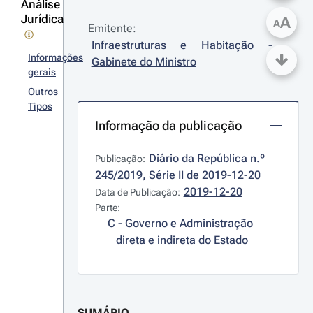
Análise
Jurídica
A
A
Emitente:
Infraestruturas e Habitação - 
Informações
Gabinete do Ministro
gerais
Outros
Tipos
Informação da publicação
Diário da República n.º 
Publicação:
245/2019, Série II de 2019-12-20
2019-12-20
Data de Publicação:
Parte:
C - Governo e Administração 
direta e indireta do Estado
SUMÁRIO