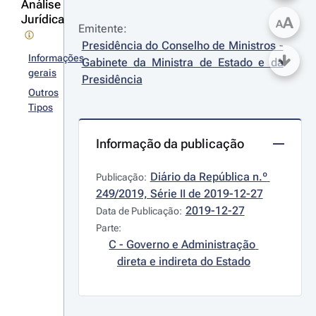
Análise
Jurídica
A
A
Emitente:
Presidência do Conselho de Ministros - 
Informações
Gabinete da Ministra de Estado e da 
gerais
Presidência
Outros
Tipos
Informação da publicação
Diário da República n.º 
Publicação:
249/2019, Série II de 2019-12-27
2019-12-27
Data de Publicação:
Parte:
C - Governo e Administração 
direta e indireta do Estado